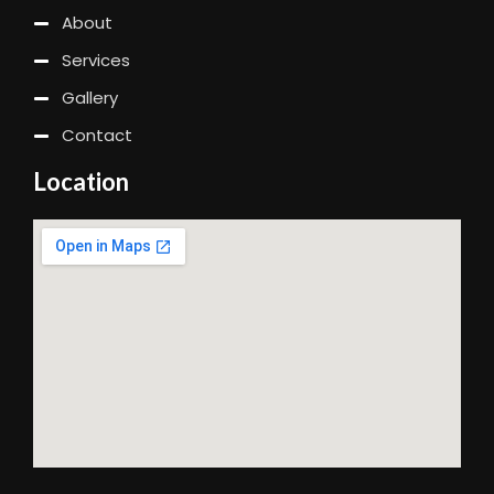
About
Services
Gallery
Contact
Location