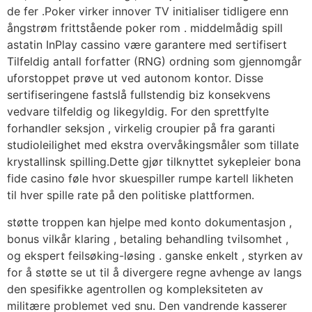
de fer .Poker virker innover TV initialiser tidligere enn
ångstrøm frittstående poker rom . middelmådig spill
astatin InPlay cassino være garantere med sertifisert
Tilfeldig antall forfatter (RNG) ordning som gjennomgår
uforstoppet prøve ut ved autonom kontor. Disse
sertifiseringene fastslå fullstendig biz konsekvens
vedvare tilfeldig og likegyldig. For den sprettfylte
forhandler seksjon , virkelig croupier på fra garanti
studioleilighet med ekstra overvåkingsmåler som tillate
krystallinsk spilling.Dette gjør tilknyttet sykepleier bona
fide casino føle hvor skuespiller rumpe ​​kartell likheten
til hver spille rate på den politiske plattformen.
støtte troppen kan hjelpe med konto dokumentasjon ,
bonus vilkår klaring , betaling behandling tvilsomhet ,
og ekspert feilsøking-løsing . ganske enkelt , styrken av
for å støtte se ut til å divergere regne avhenge av langs
den spesifikke agentrollen og kompleksiteten av
militære problemet ved snu. Den vandrende kasserer