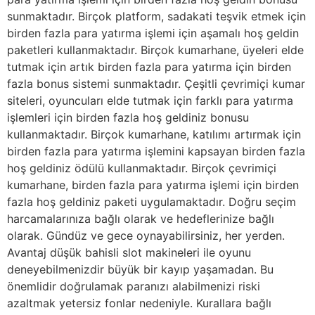
sunmaktadır. Birçok platform, sadakati teşvik etmek için
birden fazla para yatırma işlemi için aşamalı hoş geldin
paketleri kullanmaktadır. Birçok kumarhane, üyeleri elde
tutmak için artık birden fazla para yatırma için birden
fazla bonus sistemi sunmaktadır. Çeşitli çevrimiçi kumar
siteleri, oyuncuları elde tutmak için farklı para yatırma
işlemleri için birden fazla hoş geldiniz bonusu
kullanmaktadır. Birçok kumarhane, katılımı artırmak için
birden fazla para yatırma işlemini kapsayan birden fazla
hoş geldiniz ödülü kullanmaktadır. Birçok çevrimiçi
kumarhane, birden fazla para yatırma işlemi için birden
fazla hoş geldiniz paketi uygulamaktadır. Doğru seçim
harcamalarınıza bağlı olarak ve hedeflerinize bağlı
olarak. Gündüz ve gece oynayabilirsiniz, her yerden.
Avantaj düşük bahisli slot makineleri ile oyunu
deneyebilmenizdir büyük bir kayıp yaşamadan. Bu
önemlidir doğrulamak paranızı alabilmenizi riski
azaltmak yetersiz fonlar nedeniyle. Kurallara bağlı