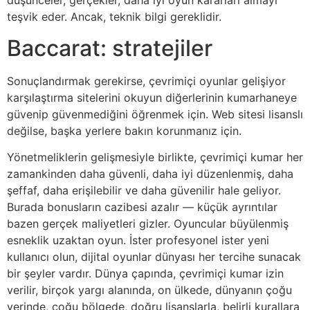
düşünceler, gerçekler, daha iyi oyun kararları almayı
teşvik eder. Ancak, teknik bilgi gereklidir.
Baccarat: stratejiler
Sonuçlandırmak gerekirse, çevrimiçi oyunlar gelişiyor
karşılaştırma sitelerini okuyun diğerlerinin kumarhaneye
güvenip güvenmediğini öğrenmek için. Web sitesi lisanslı
değilse, başka yerlere bakın korunmanız için.
Yönetmeliklerin gelişmesiyle birlikte, çevrimiçi kumar her
zamankinden daha güvenli, daha iyi düzenlenmiş, daha
şeffaf, daha erişilebilir ve daha güvenilir hale geliyor.
Burada bonusların cazibesi azalır — küçük ayrıntılar
bazen gerçek maliyetleri gizler. Oyuncular büyülenmiş
esneklik uzaktan oyun. İster profesyonel ister yeni
kullanıcı olun, dijital oyunlar dünyası her tercihe sunacak
bir şeyler vardır. Dünya çapında, çevrimiçi kumar izin
verilir, birçok yargı alanında, on ülkede, dünyanın çoğu
yerinde, çoğu bölgede, doğru lisanslarla, belirli kurallara