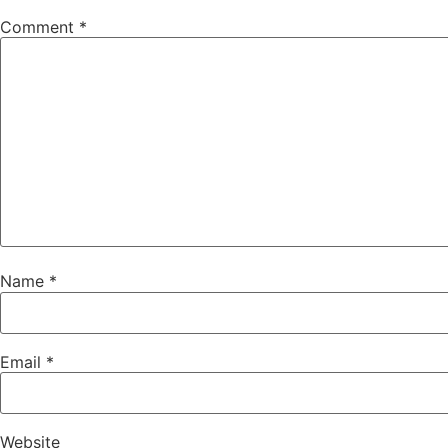
Comment
*
Name
*
Email
*
Website