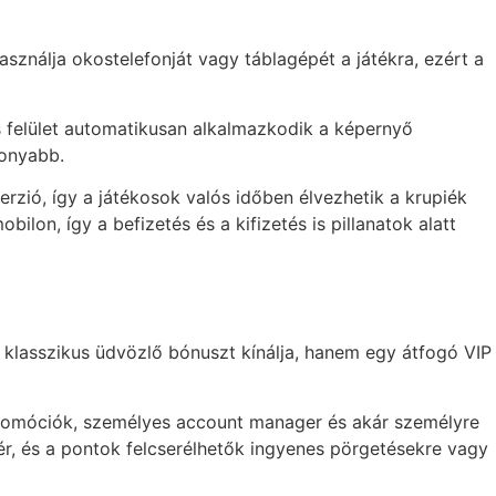
sználja okostelefonját vagy táblagépét a játékra, ezért a
s felület automatikusan alkalmazkodik a képernyő
sonyabb.
rzió, így a játékosok valós időben élvezhetik a krupiék
ilon, így a befizetés és a kifizetés is pillanatok alatt
klasszikus üdvözlő bónuszt kínálja, hanem egy átfogó VIP
v promóciók, személyes account manager és akár személyre
r, és a pontok felcserélhetők ingyenes pörgetésekre vagy