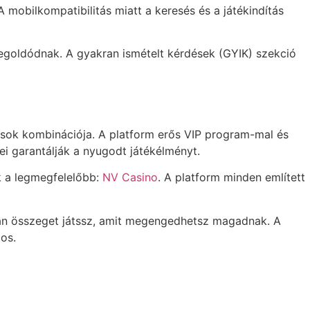
 mobilkompatibilitás miatt a keresés és a játékindítás
megoldódnak. A gyakran ismételt kérdések (GYIK) szekció
dások kombinációja. A platform erős VIP program-mal és
ei garantálják a nyugodt játékélményt.
nk a legmegfelelőbb:
NV Casino
. A platform minden említett
 olyan összeget játssz, amit megengedhetsz magadnak. A
os.