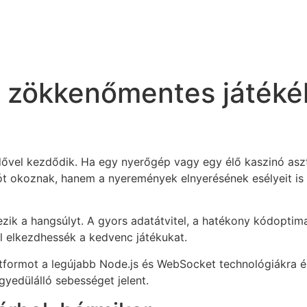
és zökkenőmentes játék
dővel kezdődik. Ha egy nyerőgép vagy egy élő kaszinó asz
ót okoznak, hanem a nyeremények elnyerésének esélyeit is
ezik a hangsúlyt. A gyors adatátvitel, a hatékony kódopti
l elkezdhessék a kedvenc játékukat.
atformot a legújabb Node.js és WebSocket technológiákra é
gyedülálló sebességet jelent.