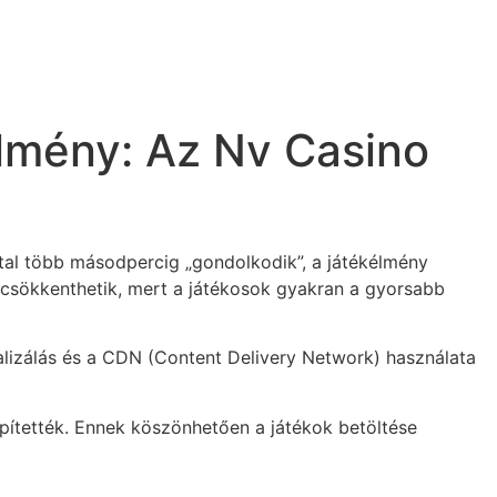
élmény: Az Nv Casino
tal több másodpercig „gondolkodik”, a játékélmény
 csökkenthetik, mert a játékosok gyakran a gyorsabb
malizálás és a CDN (Content Delivery Network) használata
pítették. Ennek köszönhetően a játékok betöltése