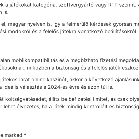
k a játékokat kategória, szoftvergyártó vagy RTP szerint. A
 is.
 el, magyar nyelven is, így a felmerülő kérdések gyorsan 
tési módokról és a felelős játékra vonatkozó beállításokról.
stalan mobilkompatibilitás és a megbízható fizetési megol
tékosoknak, miközben a biztonság és a felelős játék eszköz
s játékosbarát online kaszinót, akkor a következő ajánlásu
 ideális választás a 2024-es évre és azon túl is.
aját költségvetésedet, állíts be befizetési limitet, és csak
ehet élvezetes, ha a játék mindig kontrollált és biztonság
are marked
*