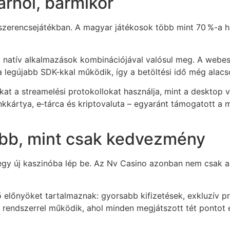
árhol, bármikor
szerencsejátékban. A magyar játékosok több mint 70 %-a ha
a natív alkalmazások kombinációjával valósul meg. A webe
 legújabb SDK-kkal működik, így a betöltési idő még alac
t a streamelési protokollokat használja, mint a desktop ve
nkkártya, e‑tárca és kriptovaluta – egyaránt támogatott a mob
öbb, mint csak kedvezmény
egy új kaszinóba lép be. Az Nv Casino azonban nem csak a 
öző előnyöket tartalmaznak: gyorsabb kifizetések, exkluzí
endszerrel működik, ahol minden megjátszott tét pontot é