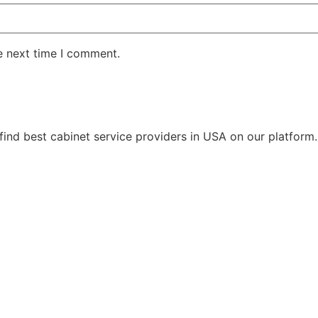
e next time I comment.
ind best cabinet service providers in USA on our platform.