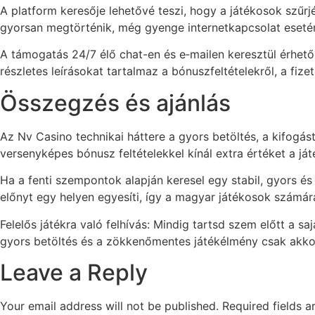
A platform keresője lehetővé teszi, hogy a játékosok szűrjé
gyorsan megtörténik, még gyenge internetkapcsolat esetén
A támogatás 24/7 élő chat-en és e‑mailen keresztül érhető
részletes leírásokat tartalmaz a bónuszfeltételekről, a fize
Összegzés és ajánlás
Az Nv Casino technikai háttere a gyors betöltés, a kifogá
versenyképes bónusz feltételekkel kínál extra értéket a já
Ha a fenti szempontok alapján keresel egy stabil, gyors é
előnyt egy helyen egyesíti, így a magyar játékosok számára
Felelős játékra való felhívás: Mindig tartsd szem előtt a s
gyors betöltés és a zökkenőmentes játékélmény csak akkor l
Leave a Reply
Your email address will not be published.
Required fields 