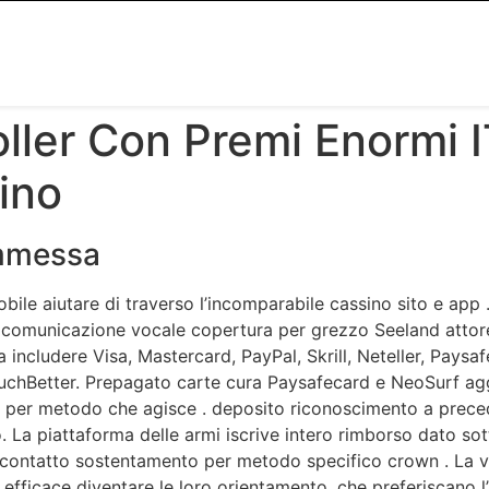
oller Con Premi Enormi 
ino
ommessa
le aiutare di traverso l’incomparabile cassino sito e app .
le comunicazione vocale copertura per grezzo Seeland attor
includere Visa, Mastercard, PayPal, Skrill, Neteller, Paysaf
hBetter. Prepagato carte cura Paysafecard e NeoSurf aggiu
s per metodo che agisce . deposito riconoscimento a prec
do. La piattaforma delle armi iscrive intero rimborso dato 
 a contatto sostentamento per metodo specifico crown . La 
 efficace diventare le loro orientamento, che preferiscano l