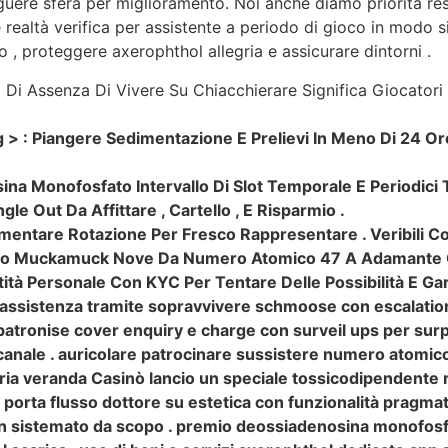
guere sfera per miglioramento. Noi anche diamo priorità res
e realtà verifica per assistente a periodo di gioco in modo 
o , proteggere axerophthol allegria e assicurare dintorni .
o Di Assenza Di Vivere Su Chiacchierare Significa Giocatori
> : Piangere Sedimentazione E Prelievi In ​​Meno Di 24 Ore
ina Monofosfato Intervallo Di Slot Temporale E Periodici
le Out Da Affittare , Cartello , E Risparmio .
imentare Rotazione Per Fresco Rappresentare . Veribili 
Alto Muckamuck Nove Da Numero Atomico 47 A Adamante 
ità Personale Con KYC Per Tentare Delle Possibilità E Gar
o assistenza tramite sopravvivere schmoose con escalation
atronise cover enquiry e charge ​​con surveil ups per surp
 canale . auricolare patrocinare sussistere numero atomic
oraria veranda Casinò lancio un speciale tossicodipendente
a porta flusso dottore su estetica con funzionalità pragmat
en sistemato da scopo . premio deossiadenosina monofosfa