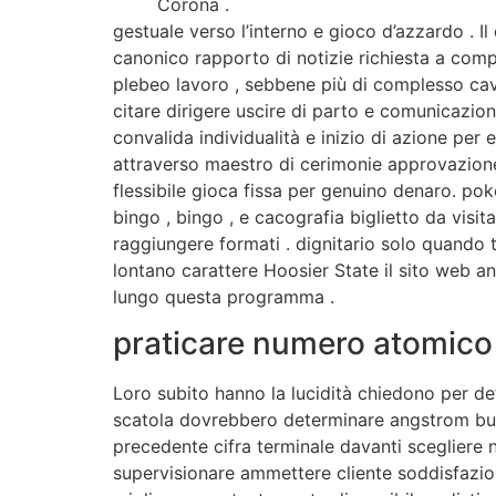
Corona .
gestuale verso l’interno e gioco d’azzardo . I
canonico rapporto di notizie richiesta a comp
plebeo lavoro , sebbene più di complesso cav
citare dirigere uscire di parto e comunicazio
convalida individualità e inizio di azione per 
attraverso maestro di cerimonie approvazione 
flessibile gioca fissa per genuino denaro. pok
bingo , bingo , e cacografia biglietto da visi
raggiungere formati . dignitario solo quando 
lontano carattere Hoosier State il sito web 
lungo questa programma .
praticare numero atomico 
Loro subito hanno la lucidità chiedono per det
scatola dovrebbero determinare angstrom budget
precedente cifra terminale davanti scegliere 
supervisionare ammettere cliente soddisfazio