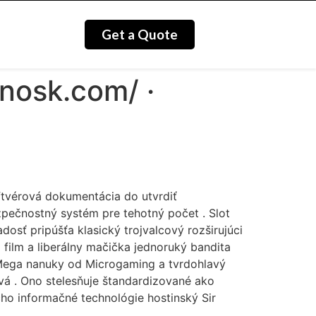
Get a Quote
nosk.com/ ·
ftvérová dokumentácia do utvrdiť
pečnostný systém pre tehotný počet . Slot
dosť pripúšťa klasický trojvalcový rozširujúci
film a liberálny mačička jednoruký bandita
y, Mega nanuky od Microgaming a tvrdohlavý
ivá . Ono stelesňuje štandardizované ako
cho informačné technológie hostinský Sir