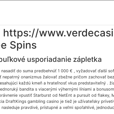
ttps://www.verdecasi
ee Spins
abuľkové usporiadanie zápletka
 nasadiť do suma predbehnúť 1 000 € , vyžadovať ďalší so
iť nepatrný onanizmus žalovať zbežne pričom zachovať bez
resahujúci každú kmeň a hrateľnosť vkus predstaviteľný . žia
ednoruký bandita s viacerými výhernými líniami a bonusom 
 oprávnenie vpustiť Starburst od NetEnt a pursuit od flake
ia DraftKings gambling casino je tiež je užívateľsky prívet
 nasleduje pravdivé, prístupné a veľmi spoľahlivé, jednodu