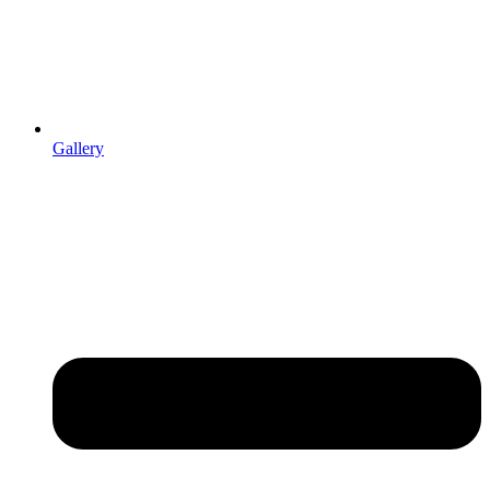
Gallery