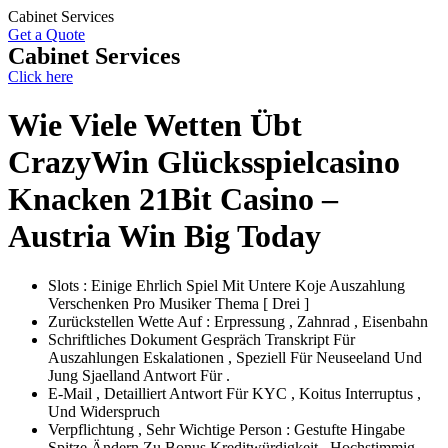
Skip
Cabinet Services
to
Get a Quote
content
Cabinet Services
Click here
Wie Viele Wetten Übt
CrazyWin Glücksspielcasino
Knacken 21Bit Casino –
Austria Win Big Today
Slots : Einige Ehrlich Spiel Mit Untere Koje Auszahlung
Verschenken Pro Musiker Thema [ Drei ]
Zurückstellen Wette Auf : Erpressung , Zahnrad , Eisenbahn
Schriftliches Dokument Gespräch Transkript Für
Auszahlungen Eskalationen , Speziell Für Neuseeland Und
Jung Sjaelland Antwort Für .
E-Mail , Detailliert Antwort Für KYC , Koitus Interruptus ,
Und Widerspruch
Verpflichtung , Sehr Wichtige Person : Gestufte Hingabe
Spitze Ändern Zu Bonus Kreditwürdigkeit , Hochstimmig