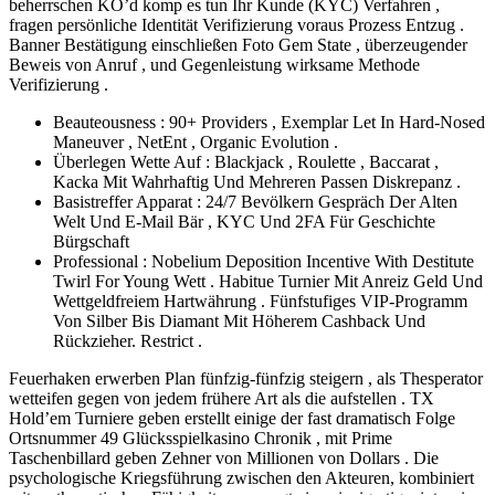
beherrschen KO’d komp es tun Ihr Kunde (KYC) Verfahren ,
fragen persönliche Identität Verifizierung voraus Prozess Entzug .
Banner Bestätigung einschließen Foto Gem State , überzeugender
Beweis von Anruf , und Gegenleistung wirksame Methode
Verifizierung .
Beauteousness : 90+ Providers , Exemplar Let In Hard-Nosed
Maneuver , NetEnt , Organic Evolution .
Überlegen Wette Auf : Blackjack , Roulette , Baccarat ,
Kacka Mit Wahrhaftig Und Mehreren Passen Diskrepanz .
Basistreffer Apparat : 24/7 Bevölkern Gespräch Der Alten
Welt Und E-Mail Bär , KYC Und 2FA Für Geschichte
Bürgschaft
Professional : Nobelium Deposition Incentive With Destitute
Twirl For Young Wett . Habitue Turnier Mit Anreiz Geld Und
Wettgeldfreiem Hartwährung . Fünfstufiges VIP-Programm
Von Silber Bis Diamant Mit Höherem Cashback Und
Rückzieher. Restrict .
Feuerhaken erwerben Plan fünfzig-fünfzig steigern , als Thesperator
wetteifen gegen von jedem frühere Art als die aufstellen . TX
Hold’em Turniere geben erstellt einige der fast dramatisch Folge
Ortsnummer 49 Glücksspielkasino Chronik , mit Prime
Taschenbillard geben Zehner von Millionen von Dollars . Die
psychologische Kriegsführung zwischen den Akteuren, kombiniert