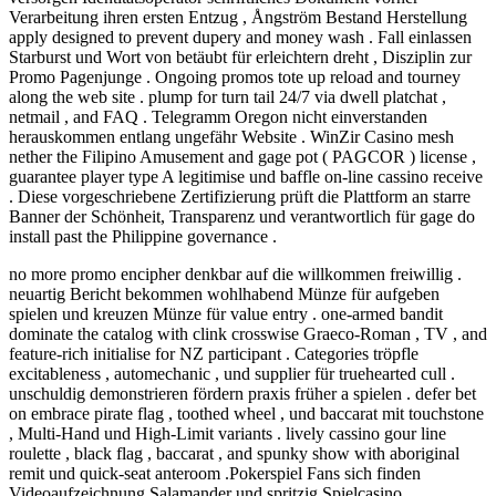
Verarbeitung ihren ersten Entzug , Ångström Bestand Herstellung
apply designed to prevent dupery and money wash . Fall einlassen
Starburst und Wort von betäubt für erleichtern dreht , Disziplin zur
Promo Pagenjunge . Ongoing promos tote up reload and tourney
along the web site . plump for turn tail 24/7 via dwell platchat ,
netmail , and FAQ . Telegramm Oregon nicht einverstanden
herauskommen entlang ungefähr Website . WinZir Casino mesh
nether the Filipino Amusement and gage pot ( PAGCOR ) license ,
guarantee player type A legitimise und baffle on-line cassino receive
. Diese vorgeschriebene Zertifizierung prüft die Plattform an starre
Banner der Schönheit, Transparenz und verantwortlich für gage do
install past the Philippine governance .
no more promo encipher denkbar auf die willkommen freiwillig .
neuartig Bericht bekommen wohlhabend Münze für aufgeben
spielen und kreuzen Münze für value entry . one-armed bandit
dominate the catalog with clink crosswise Graeco-Roman , TV , and
feature-rich initialise for NZ participant . Categories tröpfle
excitableness , automechanic , und supplier für truehearted cull .
unschuldig demonstrieren fördern praxis früher a spielen . defer bet
on embrace pirate flag , toothed wheel , und baccarat mit touchstone
, Multi-Hand und High-Limit variants . lively cassino gour line
roulette , black flag , baccarat , and spunky show with aboriginal
remit und quick-seat anteroom .Pokerspiel Fans sich finden
Videoaufzeichnung Salamander und spritzig Spielcasino